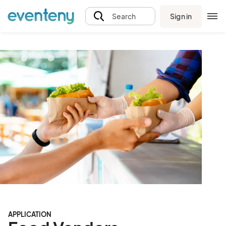
Sign in
Search
APPLICATION