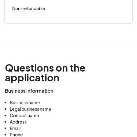
Non-refundable
Questions on the
application
Business information
Business name
Legal business name
Contact name
Address
Email
Phone